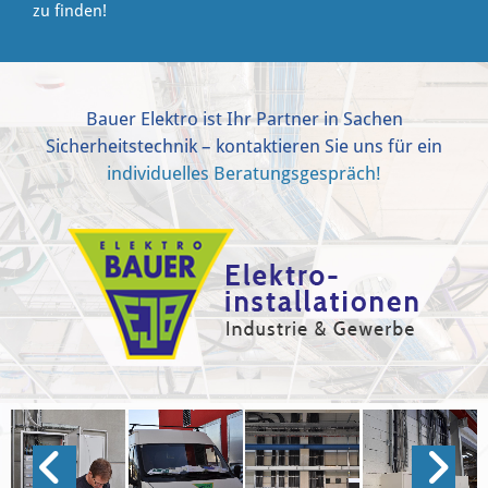
zu finden!
Bauer Elektro ist Ihr Partner in Sachen
Sicherheitstechnik – kontaktieren Sie uns für ein
individuelles Beratungsgespräch!