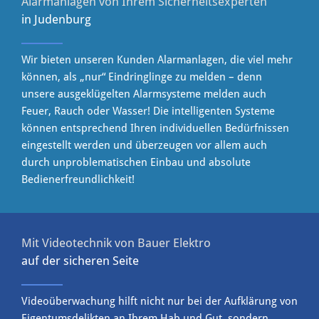
Alarmanlagen von Ihrem
Sicherheitsexperten
in Judenburg
Wir bieten unseren Kunden Alarmanlagen, die viel mehr
können, als „nur“ Eindringlinge zu melden – denn
unsere ausgeklügelten Alarmsysteme melden auch
Feuer, Rauch oder Wasser! Die intelligenten Systeme
können entsprechend Ihren individuellen Bedürfnissen
eingestellt werden und überzeugen vor allem auch
durch unproblematischen Einbau und absolute
Bedienerfreundlichkeit!
Mit Videotechnik von Bauer Elektro
auf der sicheren Seite
Videoüberwachung hilft nicht nur bei der Aufklärung von
Eigentumsdelikten an Ihrem Hab und Gut, sondern