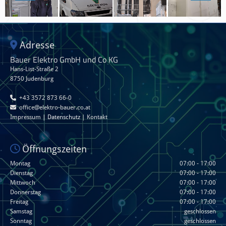
Adresse

Bauer Elektro GmbH und Co KG
Hans-List-Straße 2
8750 Judenburg

+43 3572 873 66-0

office@elektro-bauer.co.at
Impressum
|
Datenschutz
|
Kontakt
Öffnungszeiten

Montag
07:00 - 17:00
Dienstag
07:00 - 17:00
Mittwoch
07:00 - 17:00
Donnerstag
07:00 - 17:00
Freitag
07:00 - 17:00
Samstag
geschlossen
Sonntag
geschlossen